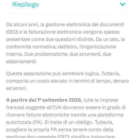
Riepilogo
Da alcuni anni, la gestione elettronica dei documenti
(GED) e la fatturazione elettronica vengono spesso
presentate come due questioni distinte. Da un lato, la
conformità normativa; dall’altro, l’organizzazione
interna. Due problematiche, due strumenti, due
abbonamenti.
Questa separazione può sembrare logica. Tuttavia,
comporta un costo elevato in termini di tempo, denaro
ed errori.
A partire dal 1° settembre 2026
, tutte le imprese
francesi soggette all’IVA dovranno essere in grado di
ricevere fatture elettroniche tramite una piattaforma
autorizzata (PA). Si tratta di un obbligo. Tuttavia,
scegliere la propria PA senza tenere conto della
gestione documentale (GED) significa tralasciare