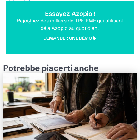
Essayez Azopio !
Rejoignez des milliers de TPE-PME qui utilisent
déja Azopio au quotidien !
DEMANDER UNE DÉMO
Potrebbe piacerti anche