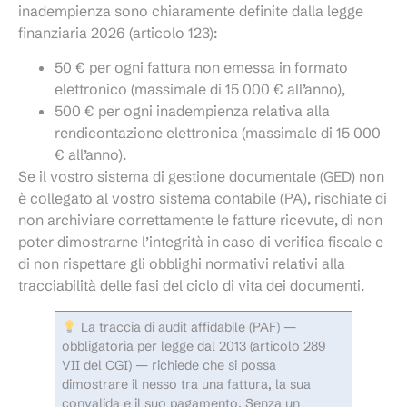
inadempienza sono chiaramente definite dalla legge
finanziaria 2026 (articolo 123):
50 € per ogni fattura non emessa in formato
elettronico (massimale di 15 000 € all’anno),
500 € per ogni inadempienza relativa alla
rendicontazione elettronica (massimale di 15 000
€ all’anno).
Se il vostro sistema di gestione documentale (GED) non
è collegato al vostro sistema contabile (PA), rischiate di
non archiviare correttamente le fatture ricevute, di non
poter dimostrarne l’integrità in caso di verifica fiscale e
di non rispettare gli obblighi normativi relativi alla
tracciabilità delle fasi del ciclo di vita dei documenti.
La traccia di audit affidabile (PAF) —
obbligatoria per legge dal 2013 (articolo 289
VII del CGI) — richiede che si possa
dimostrare il nesso tra una fattura, la sua
convalida e il suo pagamento. Senza un