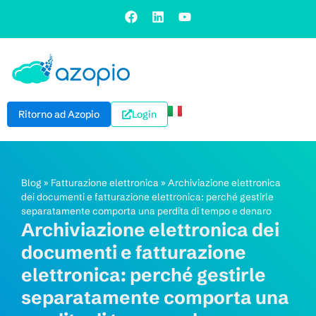
Ritorno ad Azopio
Login
Blog
»
Fatturazione elettronica
»
Archiviazione elettronica
dei documenti e fatturazione elettronica: perché gestirle
separatamente comporta una perdita di tempo e denaro
Archiviazione elettronica dei
documenti e fatturazione
elettronica: perché gestirle
separatamente comporta una