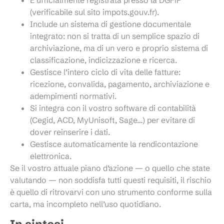
È ufficialmente registrata presso la DGFiP
(verificabile sul sito impots.gouv.fr).
Include un sistema di gestione documentale
integrato: non si tratta di un semplice spazio di
archiviazione, ma di un vero e proprio sistema di
classificazione, indicizzazione e ricerca.
Gestisce l’intero ciclo di vita delle fatture:
ricezione, convalida, pagamento, archiviazione e
adempimenti normativi.
Si integra con il vostro software di contabilità
(Cegid, ACD, MyUnisoft, Sage…) per evitare di
dover reinserire i dati.
Gestisce automaticamente la rendicontazione
elettronica.
Se il vostro attuale piano d’azione — o quello che state
valutando — non soddisfa tutti questi requisiti, il rischio
è quello di ritrovarvi con uno strumento conforme sulla
carta, ma incompleto nell’uso quotidiano.