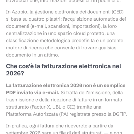
sovraccariche, informazioni accessibili in pochi clic.
In Azopio, la gestione elettronica dei documenti (GED)
si basa su quattro pilastri: l’acquisizione automatica dei
documenti (e-mail, scansioni, importazioni), la loro
centralizzazione in uno spazio cloud protetto, una
classificazione metodologica predefinita e un potente
motore di ricerca che consente di trovare qualsiasi
documento in un attimo.
Che cos’è la fatturazione elettronica nel
2026?
La fatturazione elettronica 2026 non è un semplice
PDF inviato via e-mail.
Si tratta dell’emissione, della
trasmissione e della ricezione di fatture in un formato
strutturato (Factur-X, UBL o CII) tramite una
Piattaforma Autorizzata (PA) registrata presso la DGFiP.
In pratica, ogni fattura che riceverete a partire da
settembre 2026 sarà un file di dati strutturati — e non