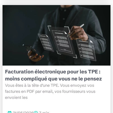
Facturation électronique pour les TPE :
moins compliqué que vous ne le pensez
Vous êtes à la tête d’une TPE. Vous envoyez vos
factures en PDF par email, vos fournisseurs vous
envoient les