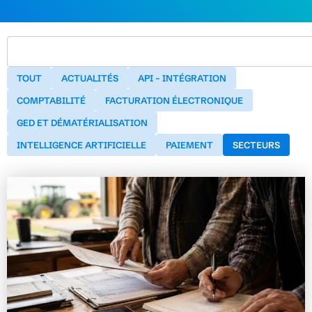
TOUT
ACTUALITÉS
API – INTÉGRATION
COMPTABILITÉ
FACTURATION ÉLECTRONIQUE
GED ET DÉMATÉRIALISATION
INTELLIGENCE ARTIFICIELLE
PAIEMENT
SECTEURS