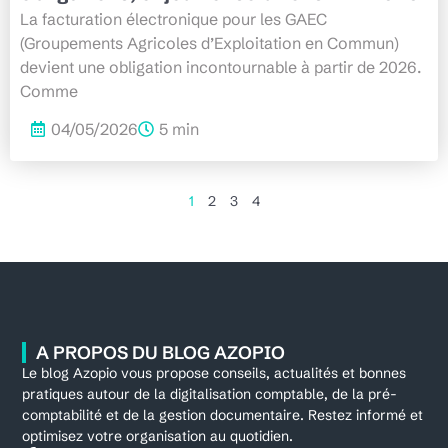
La facturation électronique pour les GAEC
(Groupements Agricoles d’Exploitation en Commun)
devient une obligation incontournable à partir de 2026.
Comme
04/05/2026
5 min
1
2
3
4
A PROPOS DU BLOG AZOPIO
Le blog Azopio vous propose conseils, actualités et bonnes
pratiques autour de la digitalisation comptable, de la pré-
comptabilité et de la gestion documentaire. Restez informé et
optimisez votre organisation au quotidien.