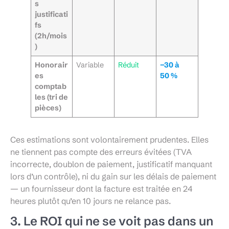
s
justificati
fs
(2h/mois
)
Honorair
Variable
Réduit
−30 à
es
50 %
comptab
les (tri de
pièces)
Ces estimations sont volontairement prudentes. Elles
ne tiennent pas compte des erreurs évitées (TVA
incorrecte, doublon de paiement, justificatif manquant
lors d’un contrôle), ni du gain sur les délais de paiement
— un fournisseur dont la facture est traitée en 24
heures plutôt qu’en 10 jours ne relance pas.
3. Le ROI qui ne se voit pas dans un