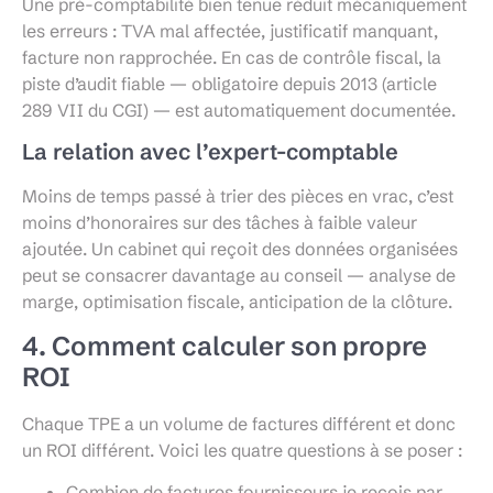
Une pré-comptabilité bien tenue réduit mécaniquement
les erreurs : TVA mal affectée, justificatif manquant,
facture non rapprochée. En cas de contrôle fiscal, la
piste d’audit fiable — obligatoire depuis 2013 (article
289 VII du CGI) — est automatiquement documentée.
La relation avec l’expert-comptable
Moins de temps passé à trier des pièces en vrac, c’est
moins d’honoraires sur des tâches à faible valeur
ajoutée. Un cabinet qui reçoit des données organisées
peut se consacrer davantage au conseil — analyse de
marge, optimisation fiscale, anticipation de la clôture.
4. Comment calculer son propre
ROI
Chaque TPE a un volume de factures différent et donc
un ROI différent. Voici les quatre questions à se poser :
Combien de factures fournisseurs je reçois par