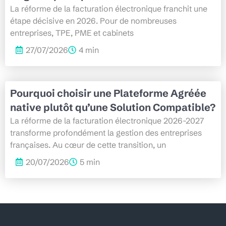
La réforme de la facturation électronique franchit une
étape décisive en 2026. Pour de nombreuses
entreprises, TPE, PME et cabinets
27/07/2026
4 min
Pourquoi choisir une Plateforme Agréée
native plutôt qu’une Solution Compatible?
La réforme de la facturation électronique 2026-2027
transforme profondément la gestion des entreprises
françaises. Au cœur de cette transition, un
20/07/2026
5 min