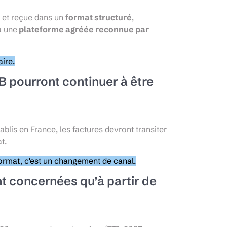
e et reçue dans un
format structuré
,
a une
plateforme agréée reconnue par
ire.
B pourront continuer à être
ablis en France, les factures devront transiter
t.
ormat, c’est un changement de canal.
nt concernées qu’à partir de