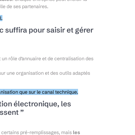
le de ses partenaires.
l.
c suffira pour saisir et gérer
 un rôle d’annuaire et de centralisation des
sur une organisation et des outils adaptés
nisation que sur le canal technique.
tion électronique, les
issent ”
e, certains pré-remplissages, mais
les