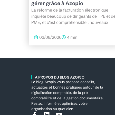
gérer grâce à Azopio
La réforme de la facturation électronique
inquiète beaucoup de dirigeants de TPE et d
PME, et c’est compréhensible : nouveaux
03/08/2026
4 min
A PROPOS DU BLOG AZOPIO
Le blog Azopio vous propose conseils,
actualités et bonnes pratiques autour de la
digitalisation comptable, de la pré-
comptabilité et de la gestion documentaire.
Restez informé et optimisez votre
organisation au quotidien.