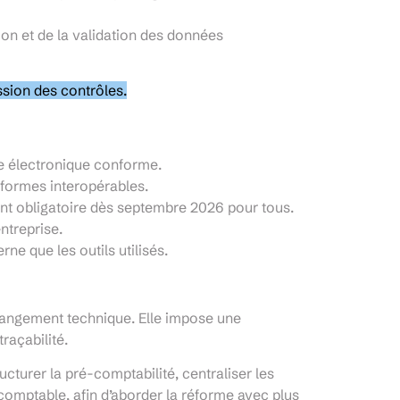
ion et de la validation des données
ssion des contrôles.
e électronique conforme.
eformes interopérables.
ent obligatoire dès septembre 2026 pour tous.
entreprise.
ne que les outils utilisés.
changement technique. Elle impose une
raçabilité.
cturer la pré-comptabilité, centraliser les
comptable, afin d’aborder la réforme avec plus