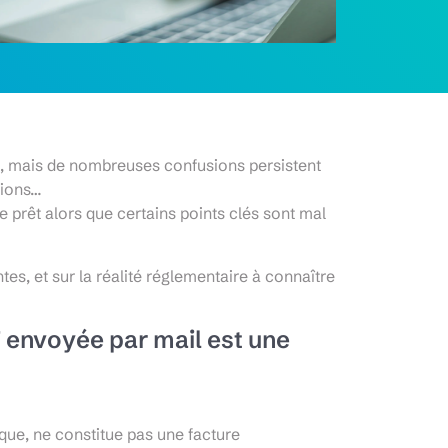
t, mais de nombreuses confusions persistent
tions…
 prêt alors que certains points clés sont mal
tes, et sur la réalité réglementaire à connaître
F envoyée par mail est une
ue, ne constitue pas une facture