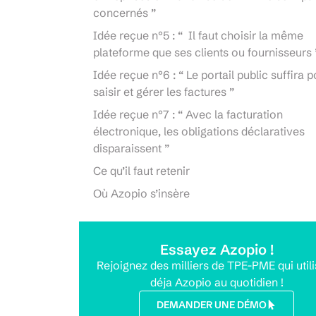
concernés ”
Idée reçue n°5 : “ Il faut choisir la même
plateforme que ses clients ou fournisseurs 
Idée reçue n°6 : “ Le portail public suffira 
saisir et gérer les factures ”
Idée reçue n°7 : “ Avec la facturation
électronique, les obligations déclaratives
disparaissent ”
Ce qu’il faut retenir
Où Azopio s’insère
Essayez Azopio !
Rejoignez des milliers de TPE-PME qui util
déja Azopio au quotidien !
DEMANDER UNE DÉMO