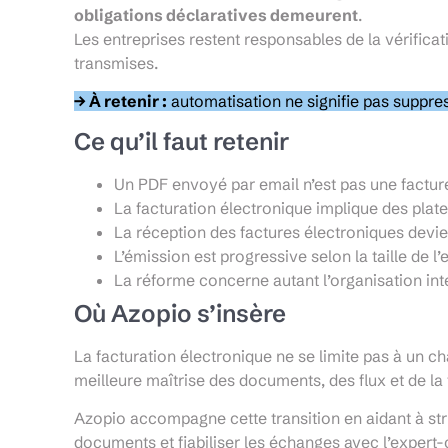
obligations déclaratives demeurent
.
Les entreprises restent responsables de la vérificat
transmises.
→ À retenir :
automatisation ne signifie pas suppre
Ce qu’il faut retenir
Un PDF envoyé par email n’est pas une factur
La facturation électronique implique des plat
La réception des factures électroniques devi
L’émission est progressive selon la taille de l’
La réforme concerne autant l’organisation inter
Où Azopio s’insère
La facturation électronique ne se limite pas à un 
meilleure maîtrise des documents, des flux et de la t
Azopio accompagne cette transition en aidant à stru
documents et fiabiliser les échanges avec l’expert-