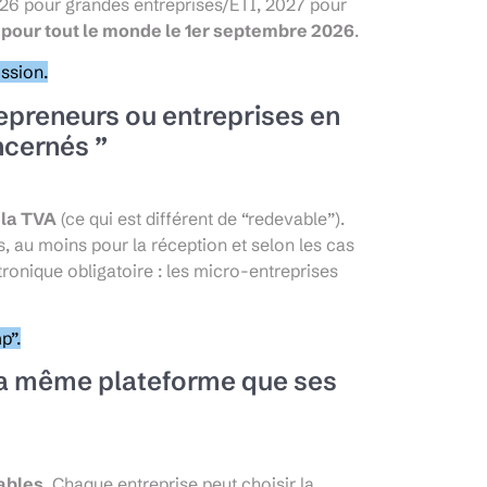
26 pour grandes entreprises/ETI, 2027 pour
e
pour tout le monde le 1er septembre 2026
.
ission.
repreneurs ou entreprises en
ncernés ”
 la TVA
(ce qui est différent de “redevable”).
 au moins pour la réception et selon les cas
ectronique obligatoire : les micro-entreprises
p”.
r la même plateforme que ses
ables
. Chaque entreprise peut choisir la