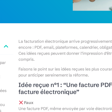
La facturation électronique arrive progressivemen
encore : PDF, email, plateformes, calendrier, obliga
Ces idées reçues peuvent donner l’impression d’être
compris.
 par
Faisons le point sur les idées reçues les plus couran
pour anticiper sereinement la réforme.
t
Idée reçue n°1 : “Une facture PD
nées
facture électronique”
Faux
 ou
Une facture PDF, même envoyée par voie électroniq
s