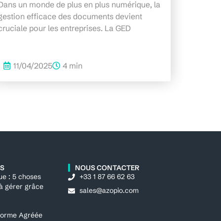
Dans un monde de plus en plus numérique, la
gestion efficace des documents devient
cruciale pour les entreprises. La GED
11/04/2025
4 min
ES
NOUS CONTACTER
ue : 5 choses
+33 1 87 66 62 63
 à gérer grâce
sales@azopio.com
eforme Agréée