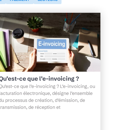
Qu’est-ce que l’e-invoicing ?
Qu’est-ce que l’e-invoicing ? L’e-invoicing, ou
facturation électronique, désigne l’ensemble
du processus de création, d’émission, de
transmission, de réception et