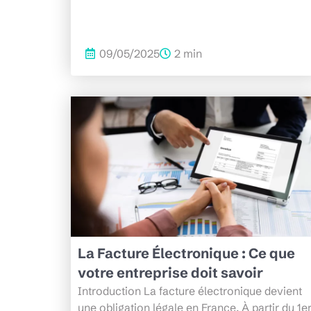
09/05/2025
2 min
La Facture Électronique : Ce que
votre entreprise doit savoir
Introduction La facture électronique devient
une obligation légale en France. À partir du 1e