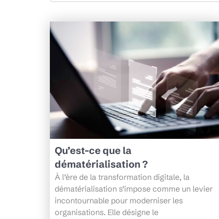
Qu’est-ce que la
dématérialisation ?
À l’ère de la transformation digitale, la
dématérialisation s’impose comme un levier
incontournable pour moderniser les
organisations. Elle désigne le