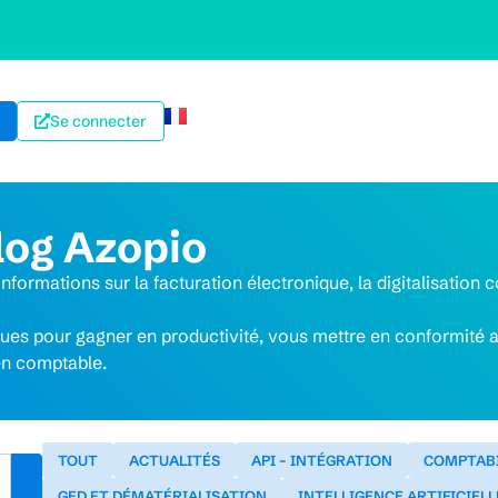
Se connecter
log Azopio
nformations sur la facturation électronique, la digitalisation 
ques pour gagner en productivité, vous mettre en conformité a
ien comptable.
TOUT
ACTUALITÉS
API – INTÉGRATION
COMPTABI
GED ET DÉMATÉRIALISATION
INTELLIGENCE ARTIFICIELL