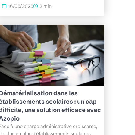
16/05/2025
2 min
Dématérialisation dans les
établissements scolaires : un cap
difficile, une solution efficace avec
Azopio
Face à une charge administrative croissante,
de plus en plus d’établissements scolaires