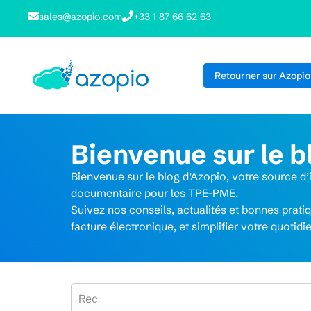
sales@azopio.com
+33 1 87 66 62 63
Retourner sur Azopio
Bienvenue sur le b
Bienvenue sur le blog d’Azopio, votre source d’i
documentaire pour les TPE-PME.
Suivez nos conseils, actualités et bonnes prati
facture électronique, et simplifier votre quotid