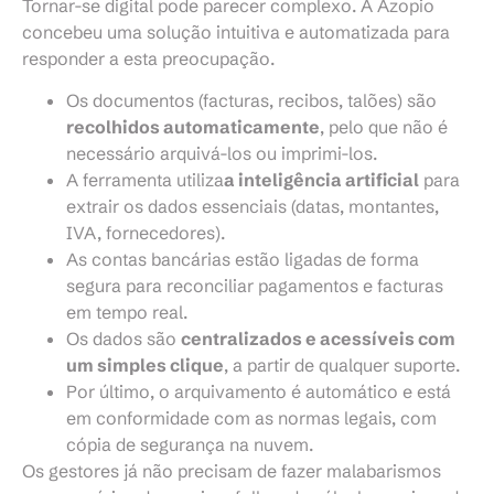
Tornar-se digital pode parecer complexo. A Azopio
concebeu uma solução intuitiva e automatizada para
responder a esta preocupação.
Os documentos (facturas, recibos, talões) são
recolhidos automaticamente
, pelo que não é
necessário arquivá-los ou imprimi-los.
A ferramenta utiliza
a inteligência artificial
para
extrair os dados essenciais (datas, montantes,
IVA, fornecedores).
As contas bancárias estão ligadas de forma
segura para reconciliar pagamentos e facturas
em tempo real.
Os dados são
centralizados e acessíveis com
um simples clique
, a partir de qualquer suporte.
Por último, o arquivamento é automático e está
em conformidade com as normas legais, com
cópia de segurança na nuvem.
Os gestores já não precisam de fazer malabarismos