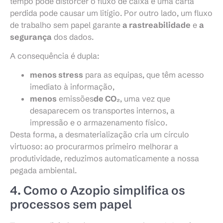
tempo pode distorcer o fluxo de caixa e uma carta
perdida pode causar um litígio. Por outro lado, um fluxo
de trabalho sem papel garante
a rastreabilidade
e
a
segurança
dos dados.
A consequência é dupla:
menos stress
para as equipas, que têm acesso
imediato à informação,
menos
emissões
de CO₂
, uma vez que
desaparecem os transportes internos, a
impressão e o armazenamento físico.
Desta forma, a desmaterialização cria um círculo
virtuoso: ao procurarmos primeiro melhorar a
produtividade, reduzimos automaticamente a nossa
pegada ambiental.
4. Como o Azopio simplifica os
processos sem papel