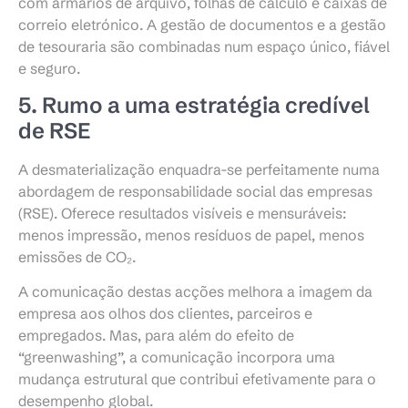
com armários de arquivo, folhas de cálculo e caixas de
correio eletrónico. A gestão de documentos e a gestão
de tesouraria são combinadas num espaço único, fiável
e seguro.
5. Rumo a uma estratégia credível
de RSE
A desmaterialização enquadra-se perfeitamente numa
abordagem de responsabilidade social das empresas
(RSE). Oferece resultados visíveis e mensuráveis:
menos impressão, menos resíduos de papel, menos
emissões de CO₂.
A comunicação destas acções melhora a imagem da
empresa aos olhos dos clientes, parceiros e
empregados. Mas, para além do efeito de
“greenwashing”, a comunicação incorpora uma
mudança estrutural que contribui efetivamente para o
desempenho global.