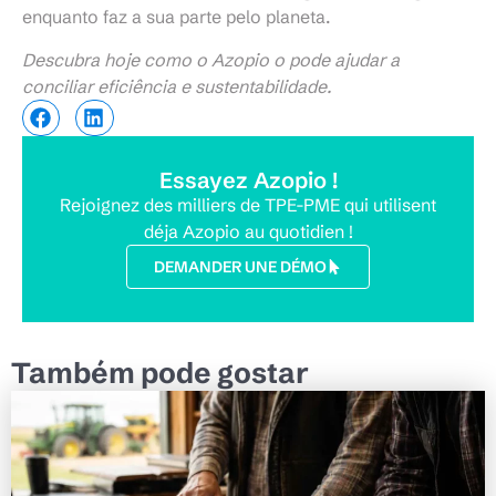
enquanto faz a sua parte pelo planeta.
Descubra hoje como o Azopio o pode ajudar a
conciliar eficiência e sustentabilidade.
Essayez Azopio !
Rejoignez des milliers de TPE-PME qui utilisent
déja Azopio au quotidien !
DEMANDER UNE DÉMO
Também pode gostar