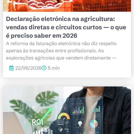
Declaração eletrónica na agricultura:
vendas diretas e circuitos curtos — o que
é preciso saber em 2026
A reforma da faturação eletrónica não diz respeito
apenas às transações entre profissionais. As
explorações agrícolas que vendem diretamente —
22/06/2026
5 min