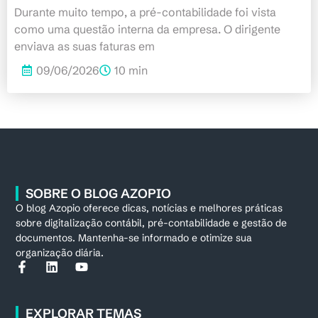
Durante muito tempo, a pré-contabilidade foi vista
como uma questão interna da empresa. O dirigente
enviava as suas faturas em
09/06/2026
10 min
SOBRE O BLOG AZOPIO
O blog Azopio oferece dicas, notícias e melhores práticas
sobre digitalização contábil, pré-contabilidade e gestão de
documentos. Mantenha-se informado e otimize sua
organização diária.
EXPLORAR TEMAS