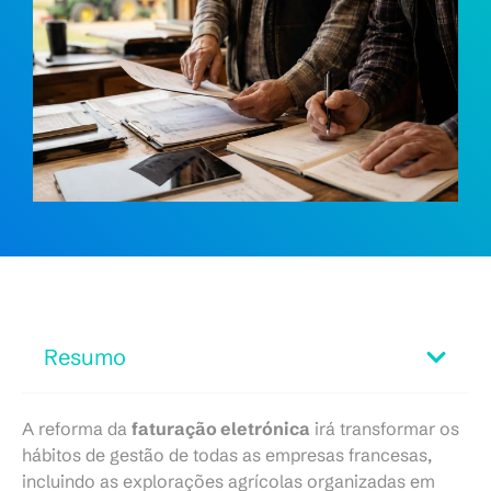
Resumo
A reforma da
faturação eletrónica
irá transformar os
hábitos de gestão de todas as empresas francesas,
incluindo as explorações agrícolas organizadas em