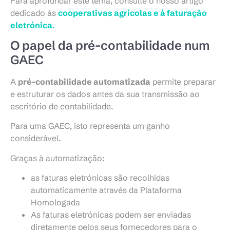
Para aprofundar este tema, consulte o nosso artigo
dedicado às
cooperativas agrícolas e à faturação
eletrónica
.
O papel da pré-contabilidade num
GAEC
A
pré-contabilidade automatizada
permite preparar
e estruturar os dados antes da sua transmissão ao
escritório de contabilidade.
Para uma GAEC, isto representa um ganho
considerável.
Graças à automatização:
as faturas eletrónicas são recolhidas
automaticamente através da Plataforma
Homologada
As faturas eletrónicas podem ser enviadas
diretamente pelos seus fornecedores para o