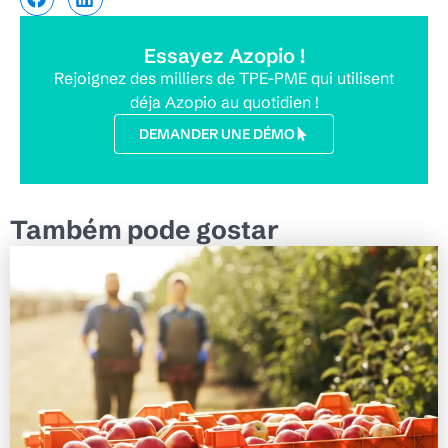
Essayez Azopio !
Rejoignez des milliers de TPE-PME qui utilisent
déja Azopio au quotidien !
DEMANDER UNE DÉMO
Também pode gostar