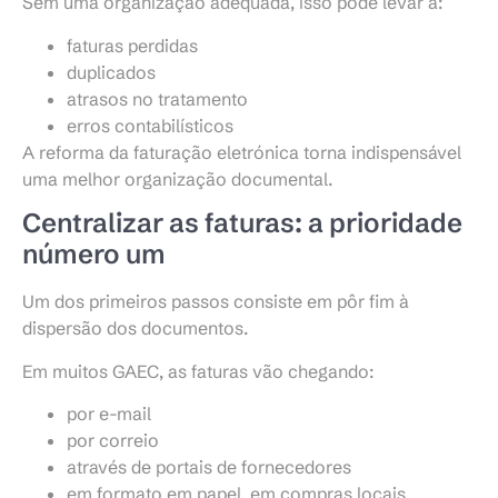
Sem uma organização adequada, isso pode levar a:
faturas perdidas
duplicados
atrasos no tratamento
erros contabilísticos
A reforma da faturação eletrónica torna indispensável
uma melhor organização documental.
Centralizar as faturas: a prioridade
número um
Um dos primeiros passos consiste em pôr fim à
dispersão dos documentos.
Em muitos GAEC, as faturas vão chegando:
por e-mail
por correio
através de portais de fornecedores
em formato em papel, em compras locais