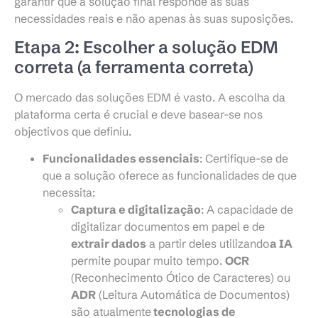
garantir que a solução final responde às suas
necessidades reais e não apenas às suas suposições.
Etapa 2: Escolher a solução EDM
correta (a ferramenta correta)
O mercado das soluções EDM é vasto. A escolha da
plataforma certa é crucial e deve basear-se nos
objectivos que definiu.
Funcionalidades essenciais
: Certifique-se de
que a solução oferece as funcionalidades de que
necessita:
Captura e digitalização
: A capacidade de
digitalizar documentos em papel e de
extrair dados
a partir deles utilizando
a IA
permite poupar muito tempo.
OCR
(Reconhecimento Ótico de Caracteres) ou
ADR
(Leitura Automática de Documentos)
são atualmente
tecnologias de