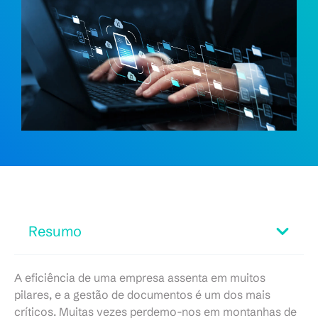
Resumo
A eficiência de uma empresa assenta em muitos
pilares, e a gestão de documentos é um dos mais
críticos. Muitas vezes perdemo-nos em montanhas de