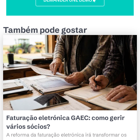
DEMANDER UNE DÉMO
Também pode gostar
Faturação eletrónica GAEC: como gerir
vários sócios?
A reforma da faturação eletrónica irá transformar os