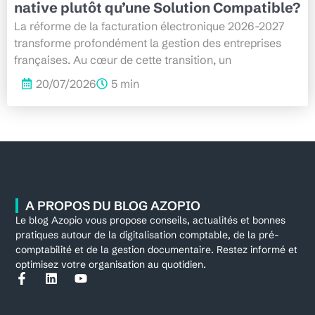
native plutôt qu’une Solution Compatible?
La réforme de la facturation électronique 2026-2027
transforme profondément la gestion des entreprises
françaises. Au cœur de cette transition, un
20/07/2026
5 min
A PROPOS DU BLOG AZOPIO
Le blog Azopio vous propose conseils, actualités et bonnes
pratiques autour de la digitalisation comptable, de la pré-
comptabilité et de la gestion documentaire. Restez informé et
optimisez votre organisation au quotidien.