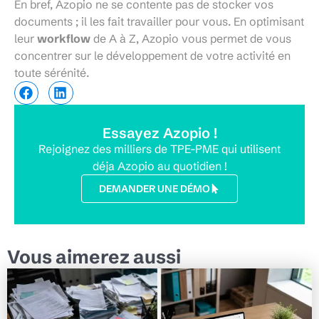
En bref, Azopio ne se contente pas de stocker vos
documents ; il les fait travailler pour vous. En optimisant
leur
workflow
de A à Z, Azopio vous permet de vous
concentrer sur le développement de votre activité en
toute sérénité.
Essayez Azopio !
Rejoignez des milliers de TPE-PME qui utilisent
déja Azopio au quotidien !
DEMANDER UNE DÉMO
Vous aimerez aussi