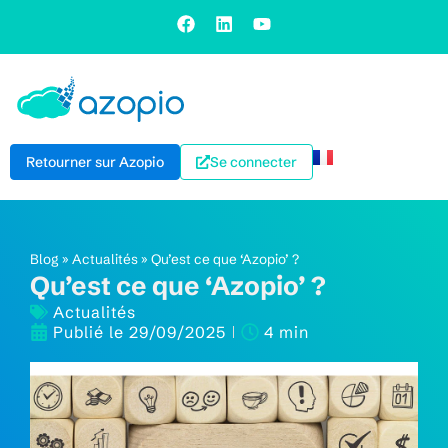
Retourner sur Azopio
Se connecter
Blog
»
Actualités
»
Qu’est ce que ‘Azopio’ ?
Qu’est ce que ‘Azopio’ ?
Actualités
Publié le
29/09/2025
4 min