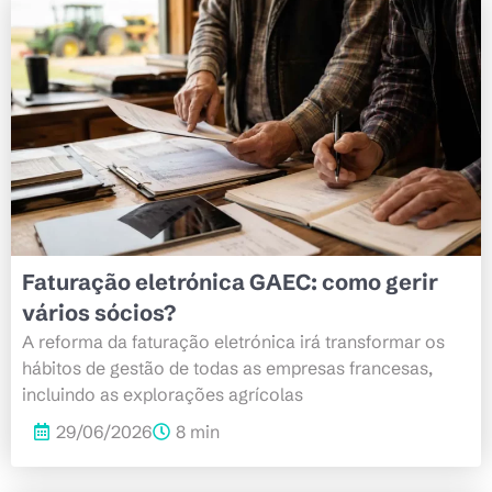
Faturação eletrónica GAEC: como gerir
vários sócios?
A reforma da faturação eletrónica irá transformar os
hábitos de gestão de todas as empresas francesas,
incluindo as explorações agrícolas
29/06/2026
8 min