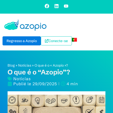
Regresso a Azopio
Conecte-se
Blog
»
Notícias
»
O que é o « Azopio »?
O que é o “Azopio”?
Notícias
Publié le
29/09/2025
4 min