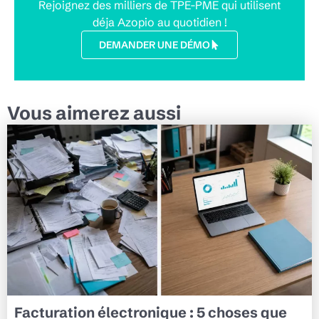
Rejoignez des milliers de TPE-PME qui utilisent
déja Azopio au quotidien !
DEMANDER UNE DÉMO
Vous aimerez aussi
Facturation électronique : 5 choses que