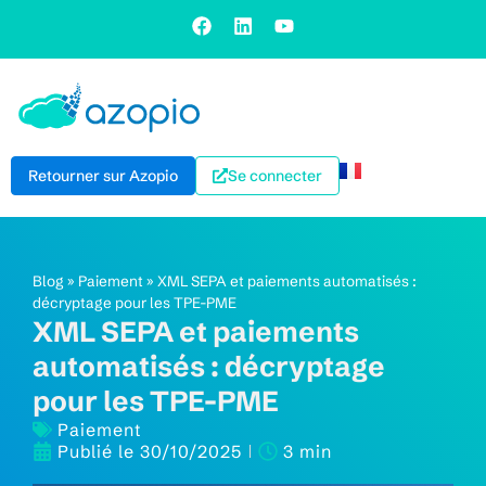
Retourner sur Azopio
Se connecter
Blog
»
Paiement
»
XML SEPA et paiements automatisés :
décryptage pour les TPE-PME
XML SEPA et paiements
automatisés : décryptage
pour les TPE-PME
Paiement
Publié le
30/10/2025
3 min