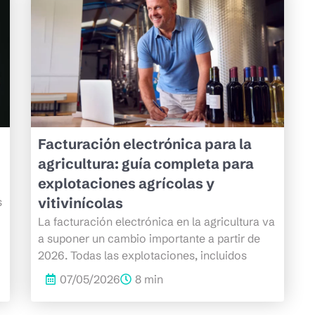
Facturación electrónica para la
agricultura: guía completa para
explotaciones agrícolas y
vitivinícolas
s
La facturación electrónica en la agricultura va
a suponer un cambio importante a partir de
2026. Todas las explotaciones, incluidos
07/05/2026
8 min