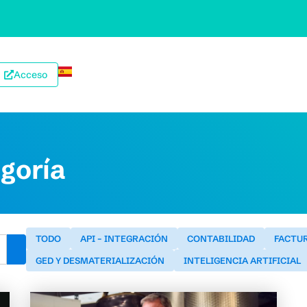
Acceso
egoría
TODO
API – INTEGRACIÓN
CONTABILIDAD
FACTU
GED Y DESMATERIALIZACIÓN
INTELIGENCIA ARTIFICIAL