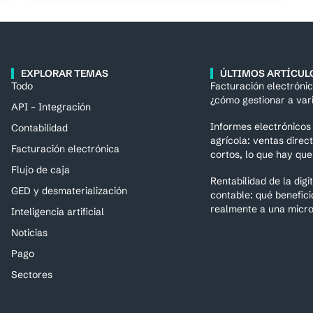
EXPLORAR TEMAS
ÚLTIMOS ARTÍCUL
Todo
Facturación electróni
¿cómo gestionar a var
API – Integración
Informes electrónicos 
Contabilidad
agrícola: ventas direct
Facturación electrónica
cortos, lo que hay qu
Flujo de caja
Rentabilidad de la digi
GED y desmaterialización
contable: qué benefici
realmente a una micr
Inteligencia artificial
Noticias
Pago
Sectores