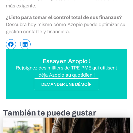
más exigente.
¿Listo para tomar el control total de sus finanzas?
Descubra hoy mismo cómo Azopio puede optimizar su
gestión contable y financiera.
Essayez Azopio !
Rejoignez des milliers de TPE-PME qui utilisent
déja Azopio au quotidien !
DEMANDER UNE DÉMO
También te puede gustar