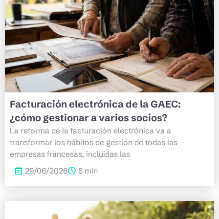
Facturación electrónica de la GAEC:
¿cómo gestionar a varios socios?
La reforma de la facturación electrónica va a
transformar los hábitos de gestión de todas las
empresas francesas, incluidas las
29/06/2026
8 min