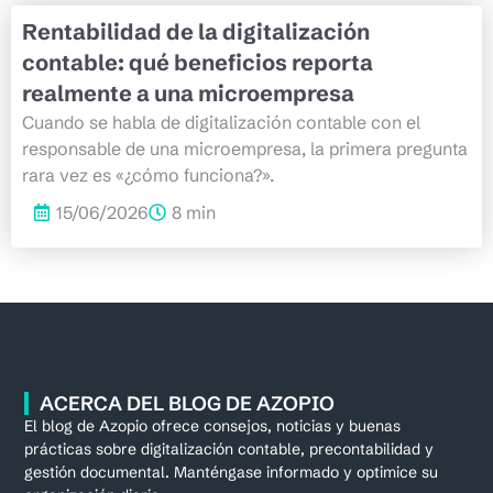
Rentabilidad de la digitalización
contable: qué beneficios reporta
realmente a una microempresa
Cuando se habla de digitalización contable con el
responsable de una microempresa, la primera pregunta
rara vez es «¿cómo funciona?».
15/06/2026
8 min
ACERCA DEL BLOG DE AZOPIO
El blog de Azopio ofrece consejos, noticias y buenas
prácticas sobre digitalización contable, precontabilidad y
gestión documental. Manténgase informado y optimice su