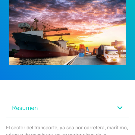
Resumen
El sector del transporte, ya sea por carretera, marítimo,
aéreo o de pasajeros, es un motor clave de la