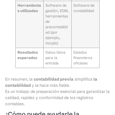
Herramienta
Software de
Software de
s utilizadas
gestión, EDM,
contabilidad
herramientas
de
precontabilid
ad (por
ejemplo,
Azopio)
Resultados
Datos listos
Estados
esperados
para la
financieros
entrada
oficiales
En resumen, la
contabilidad previa
simplifica
la
contabilidad
y la hace más fiable.
Es un trabajo de preparación esencial para garantizar la
calidad, rapidez y conformidad de los registros
contables.
¿Cómo puede ayudarle la