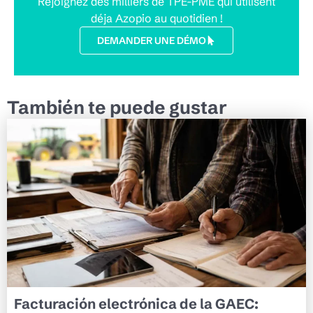
Rejoignez des milliers de TPE-PME qui utilisent
déja Azopio au quotidien !
DEMANDER UNE DÉMO
También te puede gustar
Facturación electrónica de la GAEC: