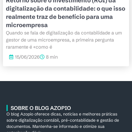
Retorno sobre o investimento (ROI) da
digitalização da contabilidade: o que isso
realmente traz de benefício para uma
microempresa
Quando se fala de digitalização da contabilidade a um
gestor de uma microempresa, a primeira pergunta
raramente é «como é
15/06/2026
8 min
SOBRE O BLOG AZOPIO
O blog Azopio oferece dicas, notícias e melhores práticas
sobre digitalização contábil, pré-contabilidade e gestão de
documentos. Mantenha-se informado e otimize sua