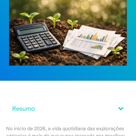
Resumo
No início de 2026, a vida quotidiana das explorações
agrícolas é mais do que nunca marcada por desafios: