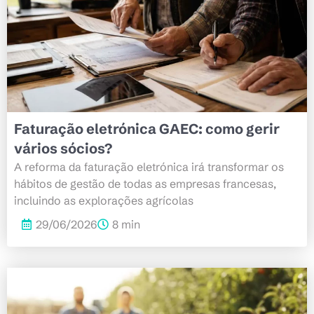
Faturação eletrónica GAEC: como gerir
vários sócios?
A reforma da faturação eletrónica irá transformar os
hábitos de gestão de todas as empresas francesas,
incluindo as explorações agrícolas
29/06/2026
8 min