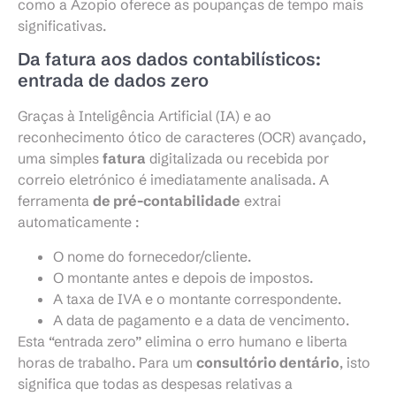
como a Azopio oferece as poupanças de tempo mais
significativas.
Da fatura aos dados contabilísticos:
entrada de dados zero
Graças à Inteligência Artificial (IA) e ao
reconhecimento ótico de caracteres (OCR) avançado,
uma simples
fatura
digitalizada ou recebida por
correio eletrónico é imediatamente analisada. A
ferramenta
de pré-contabilidade
extrai
automaticamente :
O nome do fornecedor/cliente.
O montante antes e depois de impostos.
A taxa de IVA e o montante correspondente.
A data de pagamento e a data de vencimento.
Esta “entrada zero” elimina o erro humano e liberta
horas de trabalho. Para um
consultório dentário
, isto
significa que todas as despesas relativas a