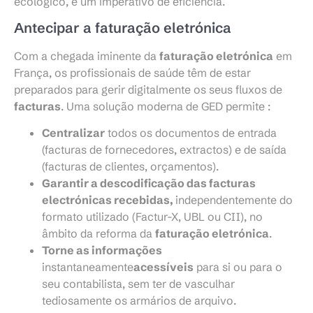
ecológico, é um imperativo de eficiência.
Antecipar a faturação eletrónica
Com a chegada iminente da
faturação eletrónica
em
França, os profissionais de saúde têm de estar
preparados para gerir digitalmente os seus fluxos de
facturas
. Uma solução moderna de GED permite :
Centralizar
todos os documentos de entrada
(facturas de fornecedores, extractos) e de saída
(facturas de clientes, orçamentos).
Garantir a descodificação das facturas
electrónicas recebidas,
independentemente do
formato utilizado (Factur-X, UBL ou CII), no
âmbito da reforma da
faturação eletrónica
.
Torne as informações
instantaneamente
acessíveis
para si ou para o
seu contabilista, sem ter de vasculhar
tediosamente os armários de arquivo.