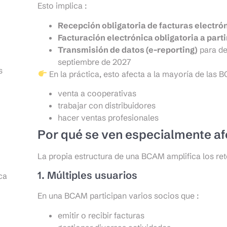
Esto implica :
Recepción obligatoria de facturas electrón
Facturación electrónica obligatoria a part
Transmisión de datos (e-reporting)
para de
septiembre de 2027
s
En la práctica, esto afecta a la mayoría de las B
venta a cooperativas
trabajar con distribuidores
hacer ventas profesionales
Por qué se ven especialmente a
La propia estructura de una BCAM amplifica los ret
1. Múltiples usuarios
ca
En una BCAM participan varios socios que :
emitir o recibir facturas