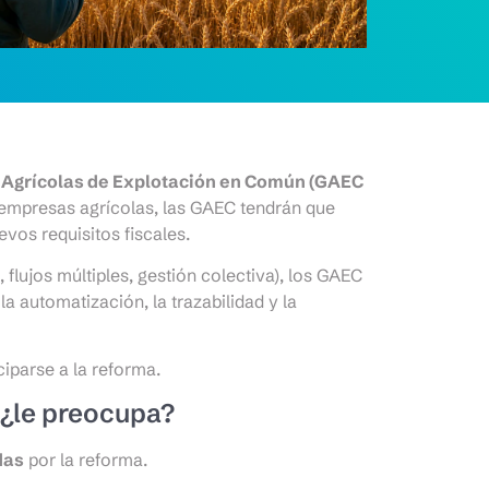
s Agrícolas de Explotación en Común (GAEC
s empresas agrícolas, las GAEC tendrán que
vos requisitos fiscales.
 flujos múltiples, gestión colectiva), los GAEC
a automatización, la trazabilidad y la
iparse a la reforma.
 ¿le preocupa?
das
por la reforma.