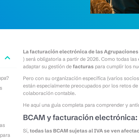
La facturación electrónica de las Agrupacione
) será obligatoria a partir de 2026. Como todas la
adaptar su gestión de
facturas
para cumplir los nue
upa?
Pero con su organización específica (varios socios,
están especialmente preocupados por los retos de l
s
colaboración contable.
He aquí una guía completa para comprender y antic
BCAM y facturación electrónica:
tas
Sí,
todas las BCAM sujetas al IVA se ven afecta
 para