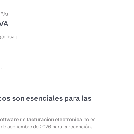
(PA)
IVA
gnifica :
r :
cos son esenciales para las
software de facturación electrónica
no es
r de septiembre de 2026 para la recepción.