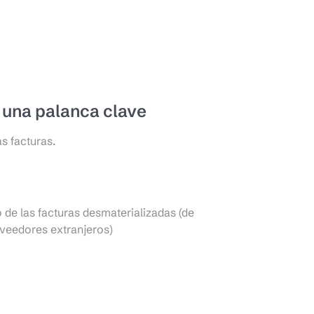
 una palanca clave
s facturas.
o de las facturas desmaterializadas (de
veedores extranjeros)