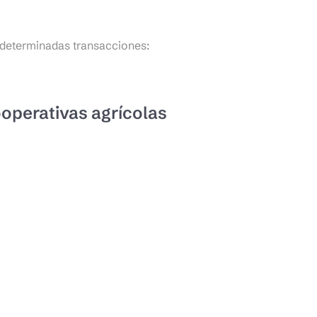
r determinadas transacciones:
ooperativas agrícolas