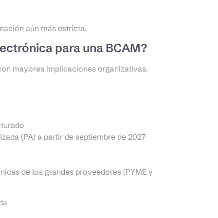
ración aún más estricta.
electrónica para una BCAM?
o con mayores implicaciones organizativas.
cturado
rizada (PA) a partir de septiembre de 2027
trónicas de los grandes proveedores (PYME y
ada