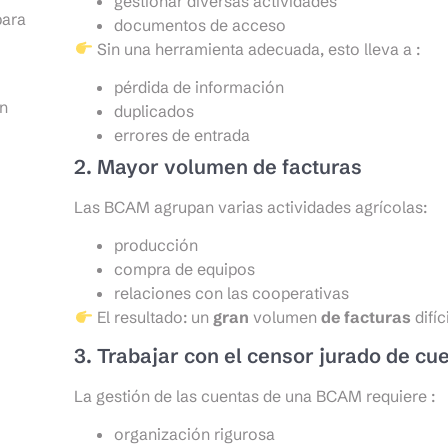
gestionar diversas actividades
para
documentos de acceso
Sin una herramienta adecuada, esto lleva a :
pérdida de información
ón
duplicados
errores de entrada
2. Mayor volumen de facturas
Las BCAM agrupan varias actividades agrícolas:
producción
compra de equipos
relaciones con las cooperativas
El resultado: un
gran
volumen
de facturas
difí
3. Trabajar con el censor jurado de cu
La gestión de las cuentas de una BCAM requiere :
organización rigurosa