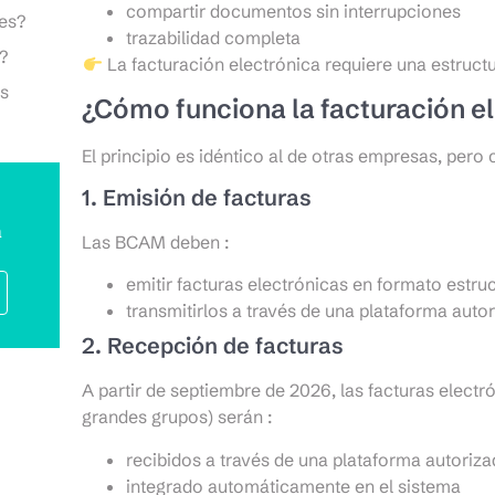
compartir documentos sin interrupciones
res?
trazabilidad completa
?
La facturación electrónica requiere una estructu
us
¿Cómo funciona la facturación 
El principio es idéntico al de otras empresas, per
1. Emisión de facturas
a
Las BCAM deben :
emitir facturas electrónicas en formato estru
transmitirlos a través de una plataforma auto
2. Recepción de facturas
A partir de septiembre de 2026, las facturas elec
grandes grupos) serán :
recibidos a través de una plataforma autoriz
integrado automáticamente en el sistema