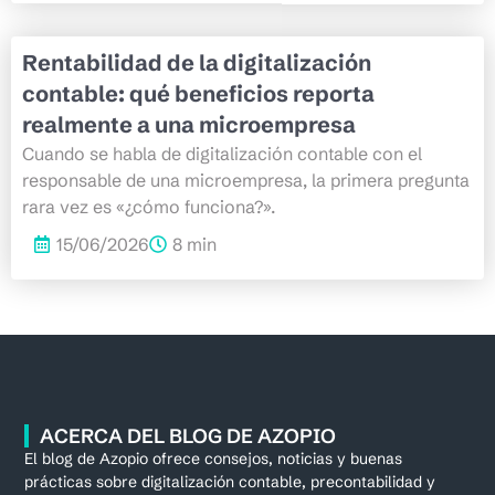
Rentabilidad de la digitalización
contable: qué beneficios reporta
realmente a una microempresa
Cuando se habla de digitalización contable con el
responsable de una microempresa, la primera pregunta
rara vez es «¿cómo funciona?».
15/06/2026
8 min
ACERCA DEL BLOG DE AZOPIO
El blog de Azopio ofrece consejos, noticias y buenas
prácticas sobre digitalización contable, precontabilidad y