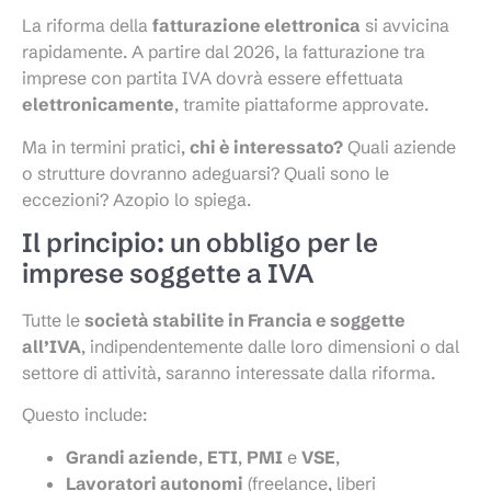
La riforma della
fatturazione elettronica
si avvicina
rapidamente. A partire dal 2026, la fatturazione tra
imprese con partita IVA dovrà essere effettuata
elettronicamente
, tramite piattaforme approvate.
Ma in termini pratici,
chi è interessato?
Quali aziende
o strutture dovranno adeguarsi? Quali sono le
eccezioni? Azopio lo spiega.
Il principio: un obbligo per le
imprese soggette a IVA
Tutte le
società stabilite in Francia e soggette
all’IVA
, indipendentemente dalle loro dimensioni o dal
settore di attività, saranno interessate dalla riforma.
Questo include:
Grandi aziende
,
ETI
,
PMI
e
VSE
,
Lavoratori autonomi
(freelance, liberi