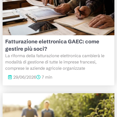
Fatturazione elettronica GAEC: come
gestire più soci?
La riforma della fatturazione elettronica cambierà le
modalità di gestione di tutte le imprese francesi,
comprese le aziende agricole organizzate
29/06/2026
7 min