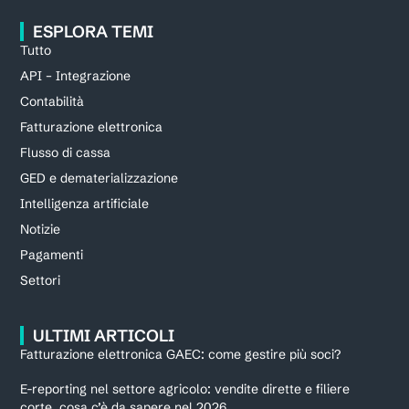
ESPLORA TEMI
Tutto
API – Integrazione
Contabilità
Fatturazione elettronica
Flusso di cassa
GED e dematerializzazione
Intelligenza artificiale
Notizie
Pagamenti
Settori
ULTIMI ARTICOLI
Fatturazione elettronica GAEC: come gestire più soci?
E-reporting nel settore agricolo: vendite dirette e filiere
corte, cosa c’è da sapere nel 2026