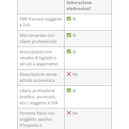
fatturazione
elettronica?
PMI francesi soggette
Sì
a IVA
Microimpresa con
Sì
clienti professionali
Associazioni con
Sì
vendita di biglietti o
servizi a pagamento
Associazione senza
No
attività economica
Libera professione
Sì
(medico, avvocato,
ecc.) soggetta a IVA
Persona fisica non
No
soggetto passivo
d’imposta o