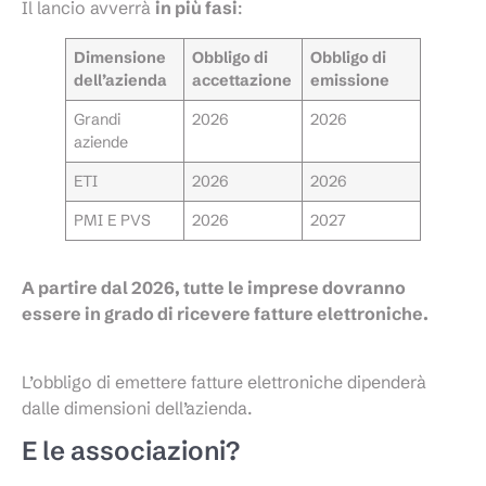
Il lancio avverrà
in più fasi
:
Dimensione
Obbligo di
Obbligo di
dell’azienda
accettazione
emissione
Grandi
2026
2026
aziende
ETI
2026
2026
PMI E PVS
2026
2027
A partire dal 2026, tutte le imprese dovranno
essere in grado di ricevere fatture elettroniche.
L’obbligo di emettere fatture elettroniche dipenderà
dalle dimensioni dell’azienda.
E le associazioni?