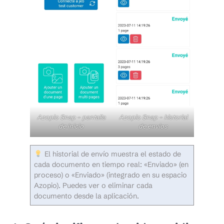
Azopio Snap – pantalla
Azopio Snap – historial
de inicio
de envíos
El historial de envío muestra el estado de
cada documento en tiempo real: «Enviado» (en
proceso) o «Enviado» (integrado en su espacio
Azopio). Puedes ver o eliminar cada
documento desde la aplicación.