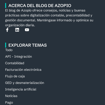
ACERCA DEL BLOG DE AZOPIO
El blog de Azopio ofrece consejos, noticias y buenas
prácticas sobre digitalización contable, precontabilidad y
gestión documental. Manténgase informado y optimice su
organización diaria.
EXPLORAR TEMAS
Todo
API – Integración
Contabilidad
Facturación electrónica
Flujo de caja
GED y desmaterialización
Inteligencia artificial
Noticias
Pago