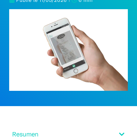
Publié le
11/05/2026
6 min
Resumen