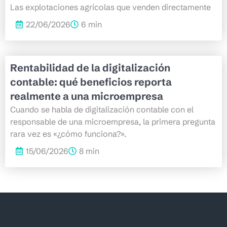
Las explotaciones agrícolas que venden directamente
22/06/2026
6 min
Rentabilidad de la digitalización
contable: qué beneficios reporta
realmente a una microempresa
Cuando se habla de digitalización contable con el
responsable de una microempresa, la primera pregunta
rara vez es «¿cómo funciona?».
15/06/2026
8 min